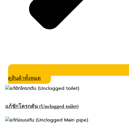
ดูสินค้าทั้งหมด
แก้ชักโครกตัน (Unclogged toilet)