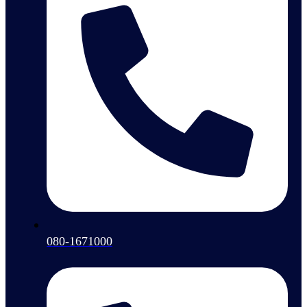
080-1671000