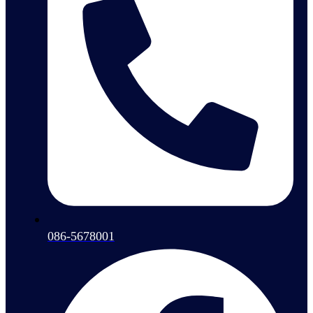
086-5678001