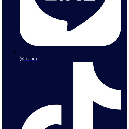
@tortun