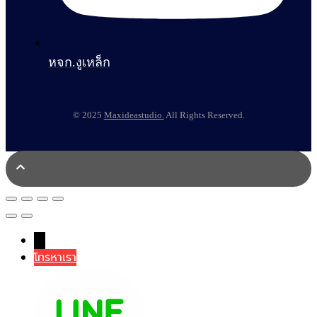
หจก.งูเหล็ก
© 2025
Maxideastudio.
All Rights Reserved.
→
โทรหาเรา