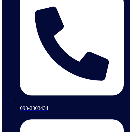
098-2803434