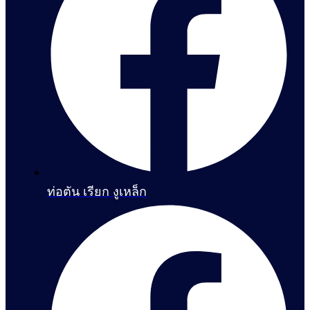
ท่อตัน เรียก งูเหล็ก