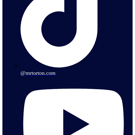
@mrtorton.com