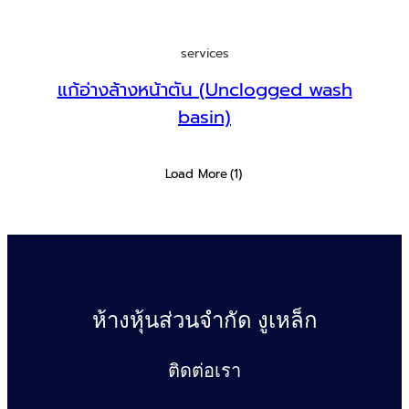
services
แก้อ่างล้างหน้าตัน (Unclogged wash
basin)
Load More
(1)
ห้างหุ้นส่วนจำกัด งูเหล็ก
ติดต่อเรา