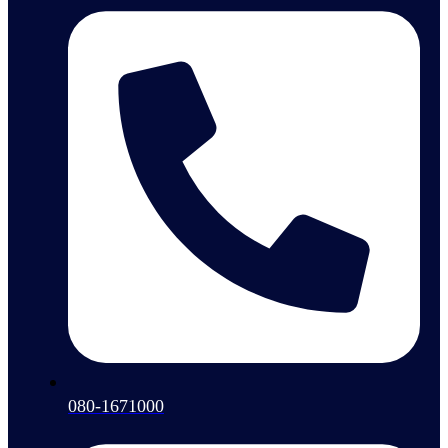
080-1671000