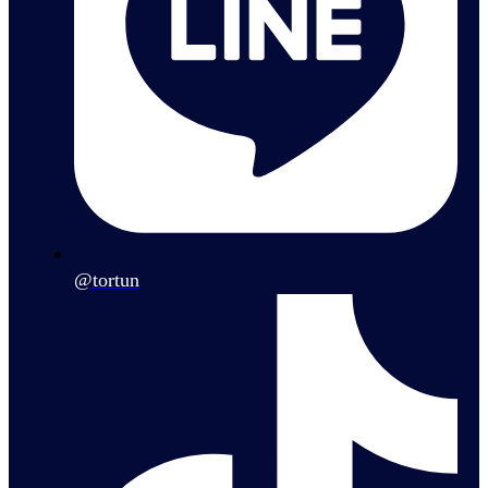
@tortun