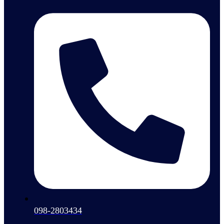
098-2803434