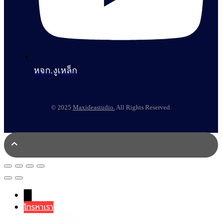
หจก.งูเหล็ก
© 2025
Maxideastudio.
All Rights Reserved.
→
โทรหาเรา