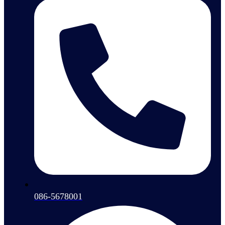
086-5678001