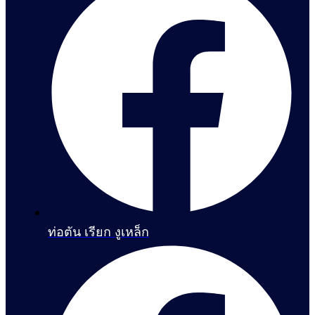
ท่อตัน เรียก งูเหล็ก